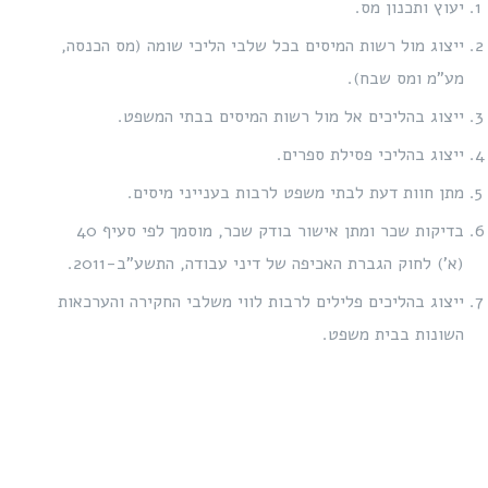
עוץ ותכנון מס.
יצוג מול רשות המיסים בכל שלבי הליכי שומה (מס הכנסה,
ע”מ ומס שבח).
יצוג בהליכים אל מול רשות המיסים בבתי המשפט.
יצוג בהליכי פסילת ספרים.
תן חוות דעת לבתי משפט לרבות בענייני מיסים.
בדיקות שכר ומתן אישור בודק שכר, מוסמך לפי סעיף 40
א’) לחוק הגברת האכיפה של דיני עבודה, התשע”ב-2011.
יצוג בהליכים פלילים לרבות לווי משלבי החקירה והערכאות
שונות בבית משפט.