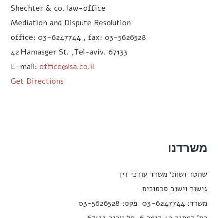
Shechter & co. law-office
Mediation and Dispute Resolution
office:
03-6247744 ,
fax:
03-5626528
42
Hamasger St. ,Tel-aviv. 67133
E-mail:
office@lsa.co.il
Get Directions
שרדנו
חטר ושות׳ משרד עורכי דין
ישור וישוב סכסוכים
ד: 03-6247744 פקס: 03-5626528
’ המסגר 42 קומה 6. תל אביב 67133