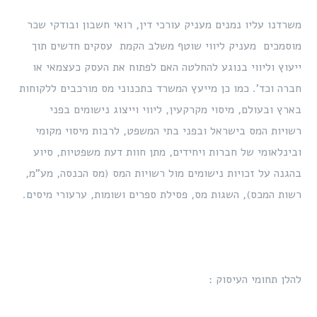
שרדנו עליו נמנים מעניק עורכי דין, רואי חשבון ובודקי שכר
וסמכים מעניק ליווי שוטף משלב הקמת עסקים חדשים תוך
יעוץ וליווי בנוגע להחלטה האם לפתוח את העסק כעצמאי או
ברה וכד’. כמו כן מייעץ המשרד בתכנוני מס מורכבים ללקוחות
ארץ ובעולם, מיסוי מקרקעין, ליווי וייצוג נישומים בפני
שויות המס בישראל ובפני בתי המשפט, לרבות מיסוי מקומי
בינלאומי של חברות ויחידים, מתן חוות דעת משפטיות, סיוע
הגנה על זכויות נישומים מול רשויות המס (מס הכנסה, מע”מ,
שות המכס), השגות מס, פסילת ספרים ושומות, ערעורי מיסים.
הלן תחומי העיסוק :