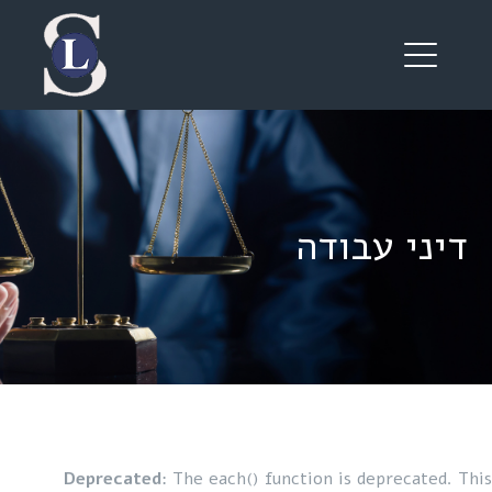
יני עבודה
Deprecated
: The each() function is deprecated. 