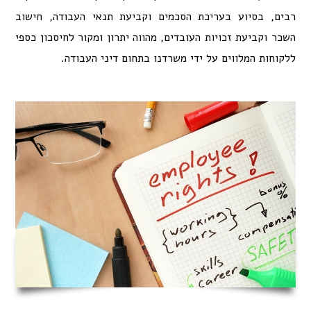
בים, בסיוע בעריכת הסכמים וקביעת תנאי העבודה, חישוב
שכר וקביעת זכויות העובדים, מהווה יתרון ומקור לחיסכון כספי
לקוחות המלווים על ידי משרדנו בתחום דיני העבודה.