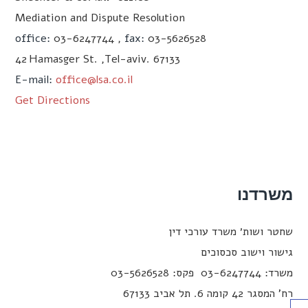
Mediation and Dispute Resolution
office:
03-6247744 ,
fax:
03-5626528
42
Hamasger St. ,Tel-aviv. 67133
E-mail:
office@lsa.co.il
Get Directions
שרדנו
חטר ושות׳ משרד עורכי דין
ישור וישוב סכסוכים
ד: 03-6247744 פקס: 03-5626528
’ המסגר 42 קומה 6. תל אביב 67133