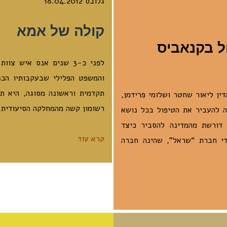
גלובס 18.04.2012
קולה של אמא
ל בקנאביס
לפני כ-3 שנים אנס איש
והמשפט הפלילי שבעקבותיו הכ
תקדמית וראשונה מסוגה, היא ת
ין ליאור שחטר ושלומי פרידמן,
רשומון קשה מהמחלקה הסיעודית
 להעביר את הטיפול בכל נושא
דורשת מהמדינה להסביר כיצד
קרא עוד
י חברת “שראל”, שהינה חברה