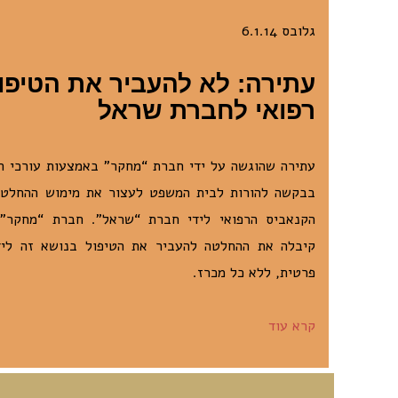
גלובס 6.1.14
עתירה: לא להעביר את הטיפו
רפואי לחברת שראל
עתירה שהוגשה על ידי חברת “מחקר” באמצעות עורכי הד
בבקשה להורות לבית המשפט לעצור את מימוש ההחלטה
הקנאביס הרפואי לידי חברת “שראל”. חברת “מחקר” 
קיבלה את ההחלטה להעביר את הטיפול בנושא זה ליד
פרטית, ללא כל מכרז.
קרא עוד