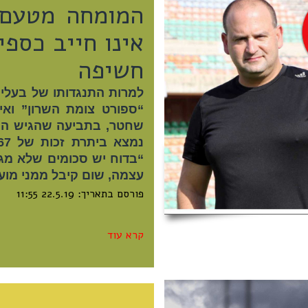
המומחה מטעם
אינו חייב כספ
חשיפה
למרות התנגדותו של בעלי
“ספורט צומת השרון” וא
שחטר, בתביעה שהגיש הבע
“בדוח יש סכומים שלא מג
עצמה, שום קיבל ממני מוע
פורסם בתאריך: 22.5.19 11:55
קרא עוד