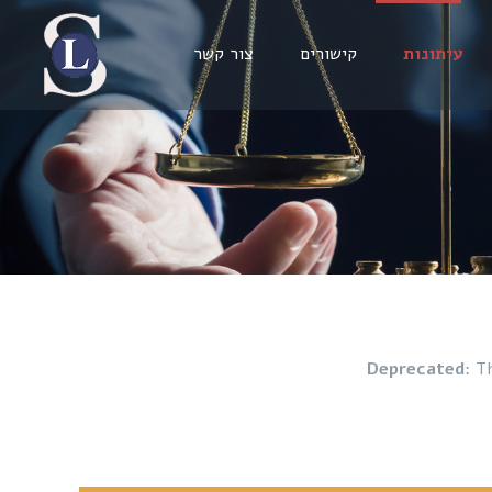
עיתונות
קישורים
צור קשר
Deprecated
: T