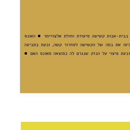
 צוות בבית-אבות קשישה סיעודת וחולת אלצהיימר ■ האונס
ניסו את בתה של הקשישה לסחרור קשה, וכעת בתביעה
ובעת פיצוי על הנזק שנגרם לה כתוצאה מאונס האם ■