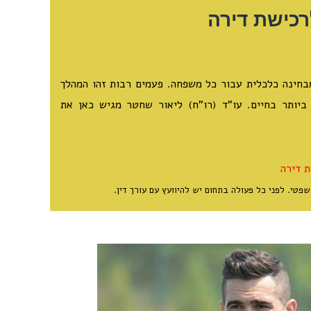
כישת דירה
בחינה כלכלית עבור כל משפחה. פעמים רבות זהו המהלך
יותר בחיים. עו”ד (רו”ח) ליאור שחטר מגיש כאן את
 דירה
שפטי. לפני כל פעולה בתחום יש להיוועץ עם עורך דין.