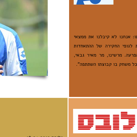
ו: אנחנו לא קיבלנו את ממצאי
ת לגופי החקירה של ההתאחדות
רעה. מרשינו, מר מאיר גבאי,
 כל משחק בו קבוצתו השתתפה”.