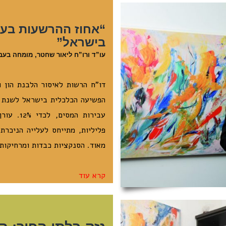
“אחוז ההרשעות בעב
בישראל”
עו”ד ורו”ח ליאור שחטר, מומחה בעבירות מיסים,
דו”ח הרשות לאיסור הלבנת הון ו
עבירות ה
פליליות, מתייחס לעלייה הניכרת
מאוד. הסנקציות כבדות ומרחיקות
קרא עוד