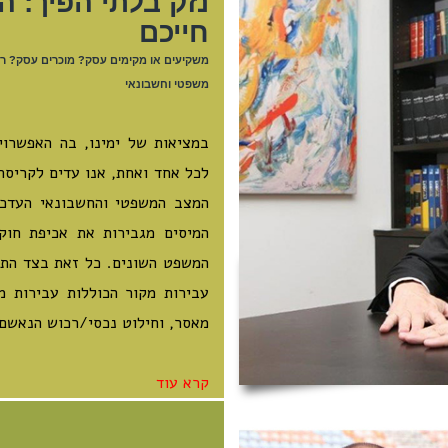
נזק בלתי הפיך: ה
חייכם
משקיעים או מקימים עסק? מוכרים עסק? רוכ
משפטי וחשבונאי
במציאות של ימינו, בה האפשרוי
לכל אחד ואחת, אנו עדים לקריסת
המצב המשפטי והחשבונאי העדכני
המיסים מגבירות את אכיפת חוק
המשפט השונים. כל זאת בצד התיק
מאסר, וחילוט נכסי/רכוש הנאשם.
קרא עוד