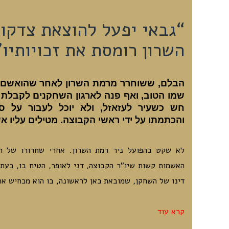
“גבאי יפעל להוצאת צדקו 
השרון רומסת את זכויותיו”
הבלם, ששוחרר מרמת השרון לאחר שהואשם בה
שמו הטוב, ואף פנה לארגון השחקנים לקבלת סי
חש כשעיר לעזאזל, ולא יוכל לעבור על ס
והכתמתו על ידי ראשי הקבוצה. מטילים עליו א
לא שקט בהפועל ניר רמת השרון. אחרי שחרורו של ה
האשמות קשות שיו”ר הקבוצה, דני לאופר, הטיח בו, כעת
דינו של השחקן, שמובאת כאן לראשונה, בו הוא מכחיש את
קרא עוד