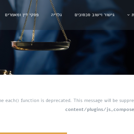
ת
גישור וישוב סכסוכים
גלריה
פסקי דין ומאמרים
he each() function is deprecated. This message will be suppre
content/plugins/js_compose