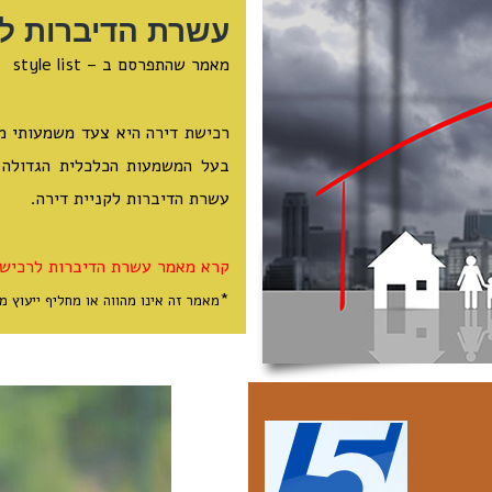
עשרת הדיברות לר
מאמר שהתפרסם ב – style list
רכישת דירה היא צעד משמעותי מ
בעל המשמעות הכלכלית הגדולה ב
עשרת הדיברות לקניית דירה.
קרא מאמר עשרת הדיברות לרכישת
*
מאמר זה אינו מהווה או מחליף ייעוץ מ